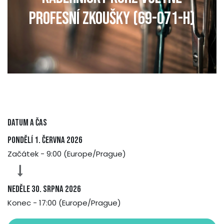
PROFESNÍ ZKOUŠKY (69-071-H)
Datum a čas
pondělí 1. června 2026
Začátek -
9:00
(
Europe/Prague
)
neděle 30. srpna 2026
Konec -
17:00
(
Europe/Prague
)