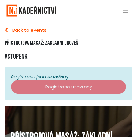
Back to events
Přístrojová masáž: základní úroveň
Vstupenk
Registrace jsou
uzavřeny
Registrace uzavřeny
Přístrojová masáž: základní