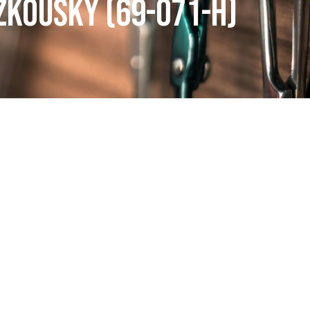
ZKOUŠKY (69-071-H)