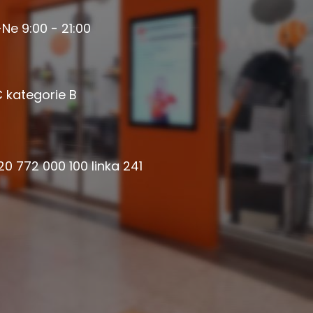
Ne 9:00 - 21:00
 kategorie B
0 772 000 100 linka 241