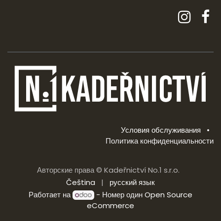
Условия обслуживания
•
Политика конфиденциальности
Авторские права © Kadeřnictví No.1 s.r.o.
Čeština
|
русский язык
Работает на
- Номер один
Open Source
eCommerce