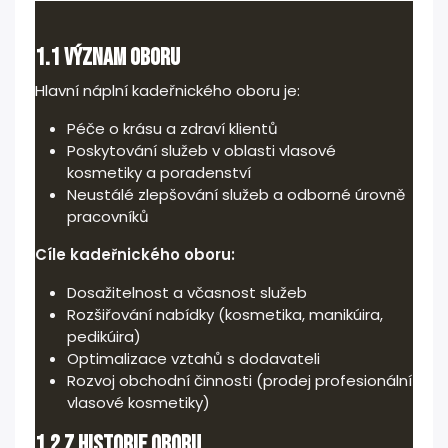
1.1 Význam oboru
Hlavní náplní kadeřnického oboru je:
Péče o krásu a zdraví klientů
Poskytování služeb v oblasti vlasové
kosmetiky a poradenství
Neustálé zlepšování služeb a odborné úrovně
pracovníků
Cíle kadeřnického oboru:
Dosažitelnost a včasnost služeb
Rozšiřování nabídky (kosmetika, manikúira,
pedikúira)
Optimalizace vztahů s dodavateli
Rozvoj obchodní činnosti (prodej profesionální
vlasové kosmetiky)
1.2 Z historie oboru