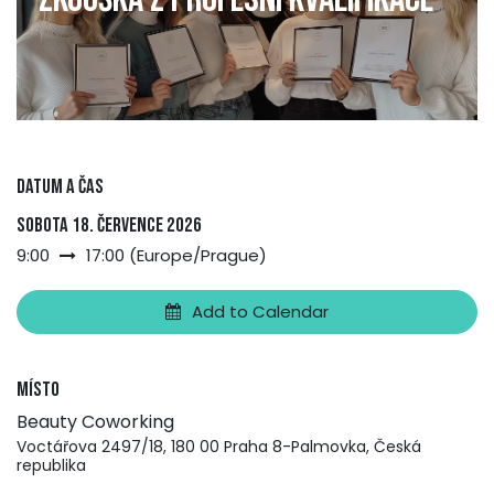
Datum a čas
sobota 18. července 2026
9:00
17:00
(
Europe/Prague
)
Add to Calendar
Místo
Beauty Coworking
Voctářova 2497/18, 180 00 Praha 8-Palmovka, Česká
republika