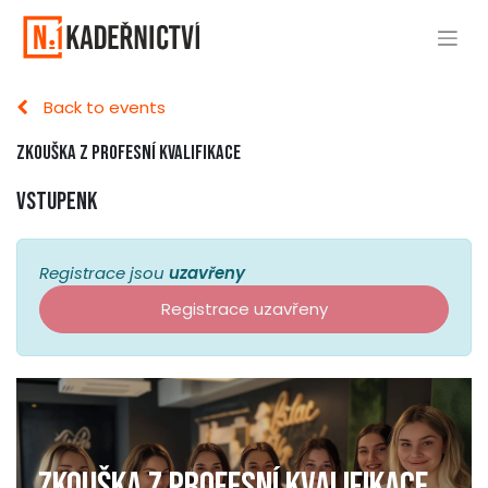
Back to events
Zkouška z profesní kvalifikace
Vstupenk
Registrace jsou
uzavřeny
Registrace uzavřeny
Zkouška z profesní kvalifikace