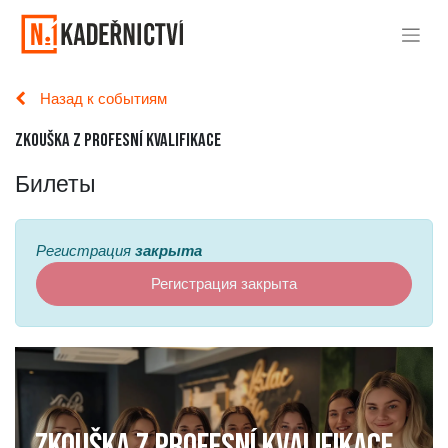
Назад к событиям
Zkouška z profesní kvalifikace
Билеты
Регистрация
закрыта
Регистрация закрыта
Zkouška z profesní kvalifikace